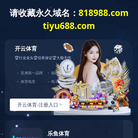
MK官方端网站登录入口
首 页
关于我们