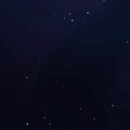
栏目导航
MK官方端网站登录入口-M
关于我们
电话：400-698-2838
新闻资讯
电话：400-698-2838
工程案例
手机：18565258989 王先生
MK官方端网站登录
地址：广州市白云区均禾大道