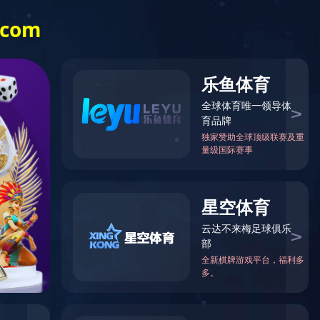
400-698-2838
闻资讯
MK官方端网站登录入口-MK(中国)