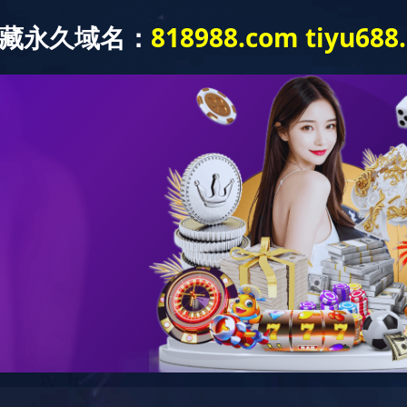
于我们
服务内容
工程案例
人力资源
新