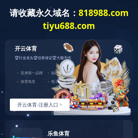
MK官方端网站登录入口
首 页
关于我们